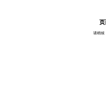
页
请稍候